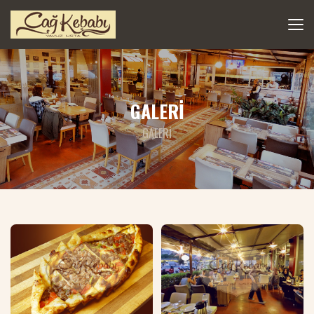
GALERİ
GALERI