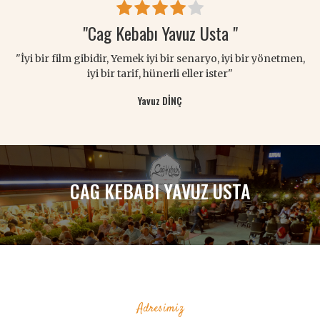
"Cag Kebabı Yavuz Usta "
"İyi bir film gibidir, Yemek iyi bir senaryo, iyi bir yönetmen,
iyi bir tarif, hünerli eller ister"
Yavuz DİNÇ
CAG KEBABI YAVUZ USTA
Adresimiz