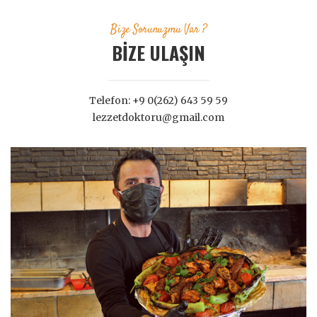
Bize Sorunuzmu Var ?
BİZE ULAŞIN
Telefon: +9 0(262) 643 59 59
lezzetdoktoru@gmail.com