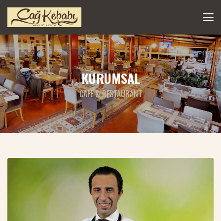
KURUMSAL
CAFE & RESTAURANT